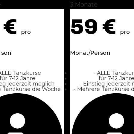
e
3 Monate
9
€
59
€
pro
pro
rson
Monat/Person
ALLE Tanzkurse
- ALLE Tanzkur
für 7-12 Jahre
für 7-12 Jahr
ieg jederzeit möglich
- Einstieg jederzeit
e Tanzkurse die Woche
- Mehrere Tanzkurse 