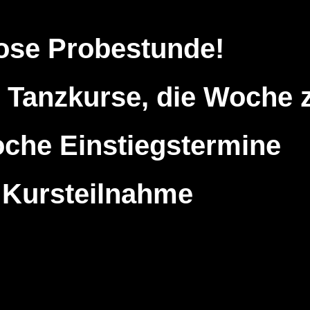
ose Probestunde!
 Tanzkurse, die Woche 
che Einstiegstermine
e Kursteilnahme