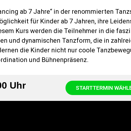
ancing ab 7 Jahre“ in der renommierten Tanz
lichkeit für Kinder ab 7 Jahren, ihre Leiden
esem Kurs werden die Teilnehmer in die faszi
nen und dynamischen Tanzform, die in zahlre
lernen die Kinder nicht nur coole Tanzbewe
rdination und Bühnenpräsenz.
00 Uhr
STARTTERMIN WÄHL