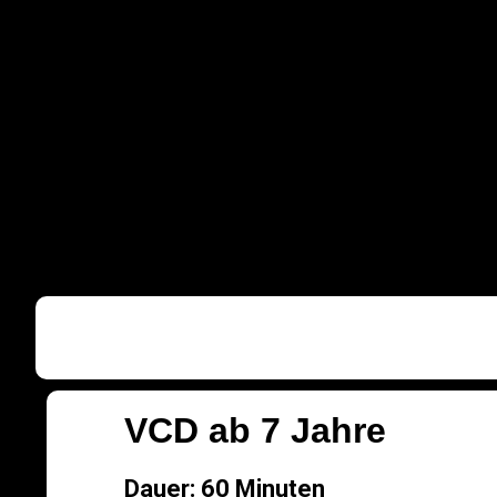
VCD ab 7 Jahre
Dauer: 60 Minuten