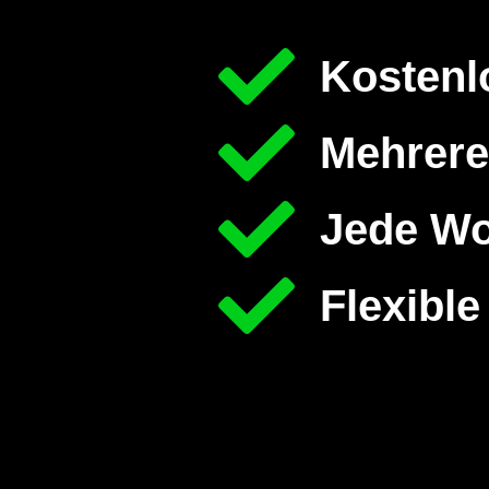
Kostenl
Mehrere
Jede Wo
Flexibl