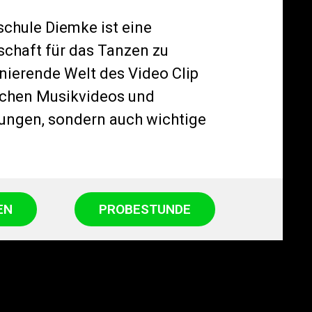
schule Diemke ist eine
schaft für das Tanzen zu
nierende Welt des Video Clip
ichen Musikvideos und
gungen, sondern auch wichtige
EN
PROBESTUNDE