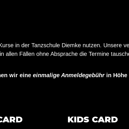
 Kurse in der Tanzschule Diemke nutzen. Unsere v
in allen Fällen ohne Absprache die Termine taus
en wir eine
einmalige Anmeldegebühr
in Höhe 
 CARD
KIDS CARD