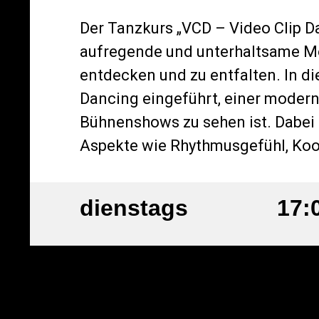
Der Tanzkurs „VCD – Video Clip D
aufregende und unterhaltsame Mög
entdecken und zu entfalten. In di
Dancing eingeführt, einer moder
Bühnenshows zu sehen ist. Dabei 
Aspekte wie Rhythmusgefühl, Koo
dienstags
17: