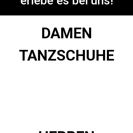
erlebe es bei uns!
DAMEN
TANZSCHUHE