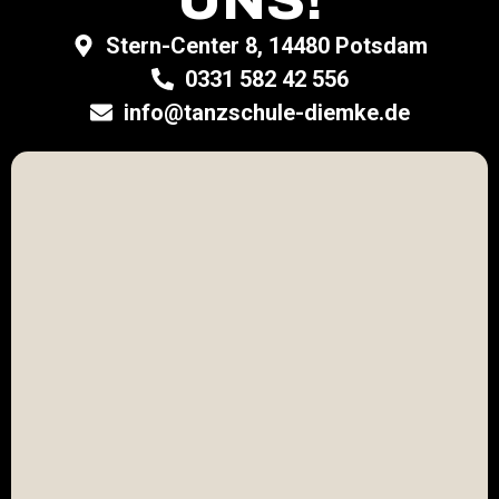
UNS!
Stern-Center 8, 14480 Potsdam
0331 582 42 556
info@tanzschule-diemke.de