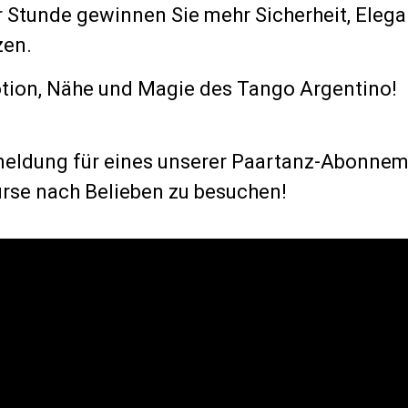
r Stunde gewinnen Sie mehr Sicherheit, Elega
zen.
motion, Nähe und Magie des Tango Argentino!
nmeldung für eines unserer Paartanz-Abonnem
urse nach Belieben zu besuchen!