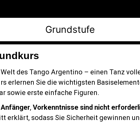
Grundstufe
rundkurs
 Welt des Tango Argentino – einen Tanz voll
s erlernen Sie die wichtigsten Basiselement
r sowie erste einfache Figuren.
 Anfänger
,
Vorkenntnisse sind nicht erforderl
ritt erklärt, sodass Sie Sicherheit gewinnen