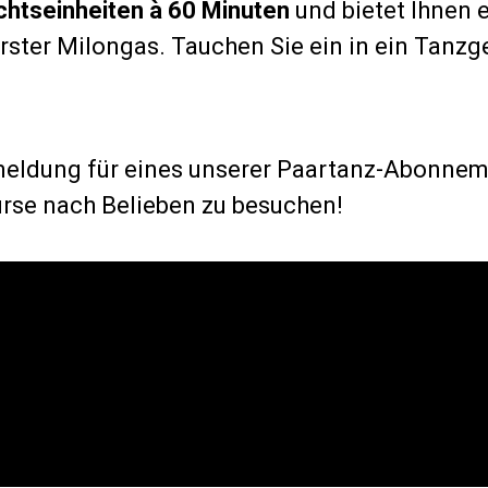
ichtseinheiten à 60 Minuten
und bietet Ihnen 
ster Milongas. Tauchen Sie ein in ein Tanzge
.
nmeldung für eines unserer Paartanz-Abonnem
urse nach Belieben zu besuchen!