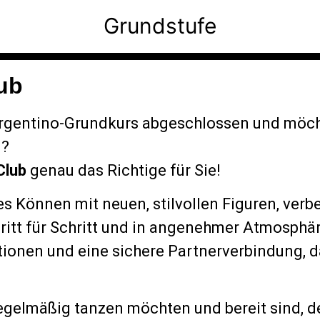
Grundstufe
ub
rgentino-Grundkurs abgeschlossen und möchte
n?
Club
genau das Richtige für Sie!
hes Können mit neuen, stilvollen Figuren, ver
chritt für Schritt und in angenehmer Atmosph
onen und eine sichere Partnerverbindung, da
ie regelmäßig tanzen möchten und bereit sind,