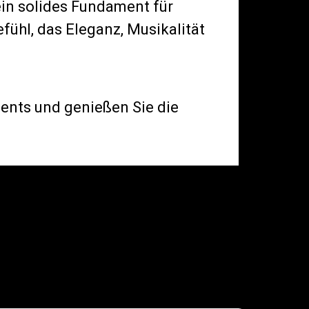
ein solides Fundament für
fühl, das Eleganz, Musikalität
ents und genießen Sie die