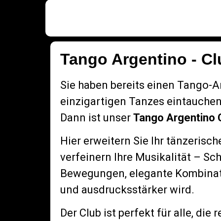
Tango Argentino - Cl
Sie haben bereits einen Tango-A
einzigartigen Tanzes eintauche
Dann ist unser
Tango Argentino 
Hier erweitern Sie Ihr tänzerisc
verfeinern Ihre Musikalität – S
Bewegungen, elegante Kombinati
und ausdrucksstärker wird.
Der Club ist perfekt für alle, d