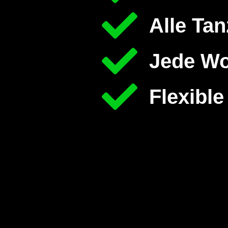
Alle Ta
Jede Wo
Flexibl