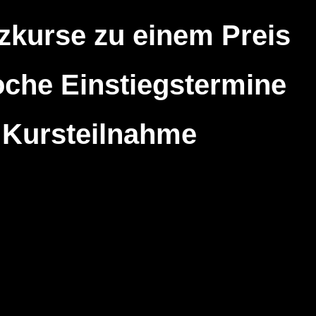
nzkurse zu einem Preis
che Einstiegstermine
e Kursteilnahme