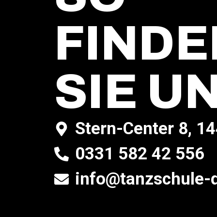
FINDE
SIE UN
Stern-Center 8, 
0331 582 42 556
info@tanzschule-