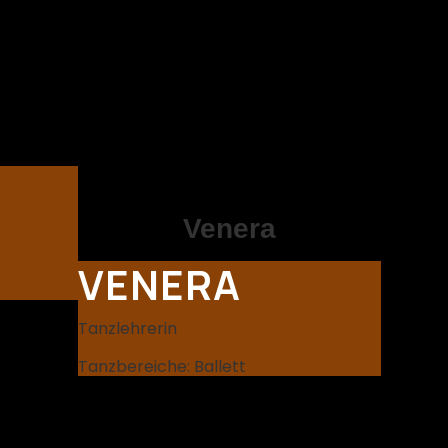
Venera
VENERA
Tanzlehrerin
Tanzbereiche: Ballett