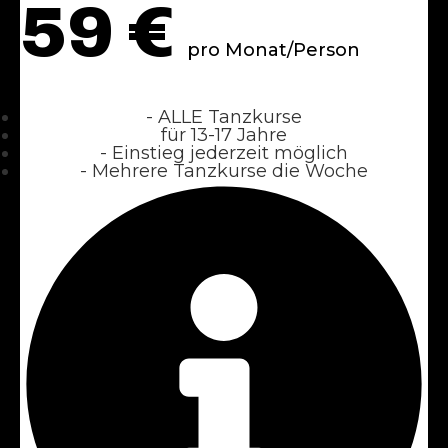
59
€
pro Monat/Person
- ALLE Tanzkurse
für 13-17 Jahre
- Einstieg jederzeit möglich
- Mehrere Tanzkurse die Woche