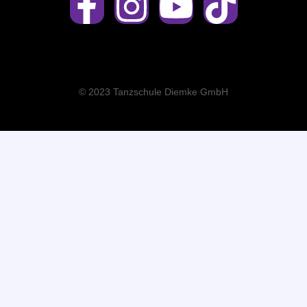
© 2023 Tanzschule Diemke GmbH