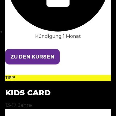
Kündigung 1 Monat
ZU DEN KURSEN
TIPP!
KIDS CARD
13-17 Jahre