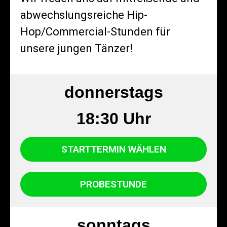
abwechslungsreiche Hip-
Hop/Commercial-Stunden für
unsere jungen Tänzer!
donnerstags
18:30 Uhr
STARTTERMIN WÄHLEN
PROBESTUNDE
sonntags