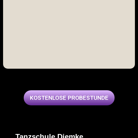
KOSTENLOSE PROBESTUNDE
Tanzschule Diemke