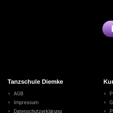
Tanzschule Diemke
Ku
AGB
P
Impressum
G
Datenschutzerklärung
P