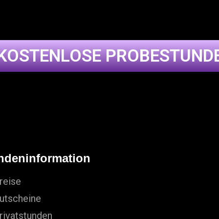
KOSTENLOSE PROBESTUND
ndeninformation
reise
utscheine
rivatstunden