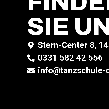
FINDE
SIE UN
Stern-Center 8, 
0331 582 42 556
info@tanzschule-