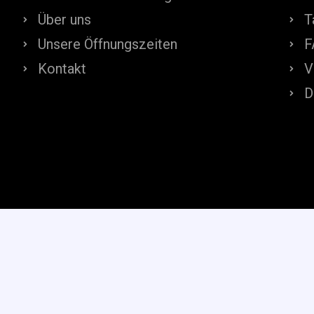
Über uns
T
Unsere Öffnungszeiten
F
Kontakt
V
D