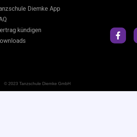
anzschule Diemke App
AQ
ertrag kündigen
ownloads
© 2023 Tanzschule Diemke GmbH