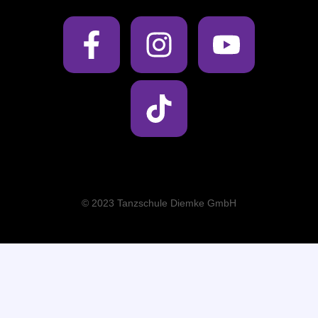
© 2023 Tanzschule Diemke GmbH